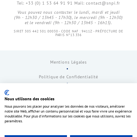
Tel: +33 (0) 1 53 64 91 91 Mail: contact@snpi.fr
Vous pouvez nous contacter le lundi, mardi et jeudi
(9h - 12h30 / 13h45 - 17h30), le mercredi (9h - 12h30)
et le vendredi (9h - 12h30 / 13h45 - 16h15).
SIRET 305 442 501 00030 - CODE NAF : 9411Z - PRÉFECTURE DE
PARIS N°13.336
Mentions Légales
Politique de Confidentialité
Communiqués de presse
Nous utilisons des cookies
Contact
Nous pouvons les placer pour analyser les données de nos visiteurs, améliorer
notre site Web, afficher un contenu personnalisé et vous faire vivre une expérience
inoubliable. Pour plus d'informations sur les cookies que nous utilisons, ouvrez les
Jobs
paramètres.
Lexique