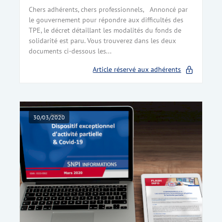
Chers adhérents, chers professionnels, Annoncé par
le gouvernement pour répondre aux difficultés des
TPE, le décret détaillant les modalités du fonds de
solidarité est paru. Vous trouverez dans les deux
documents ci-dessous les...
Article réservé aux adhérents
30/03/2020