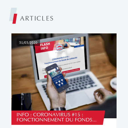
ARTICLES
31/03/2020
INFO : CORONAVIRUS #15 :
FONCTIONNEMENT DU FONDS...