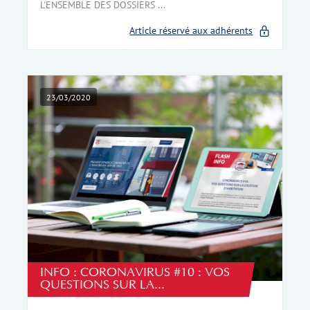
L'ENSEMBLE DES DOSSIERS ...
Article réservé aux adhérents
23/03/2020
INFO : CORONAVIRUS #10 : VOS
QUESTIONS SUR LA...