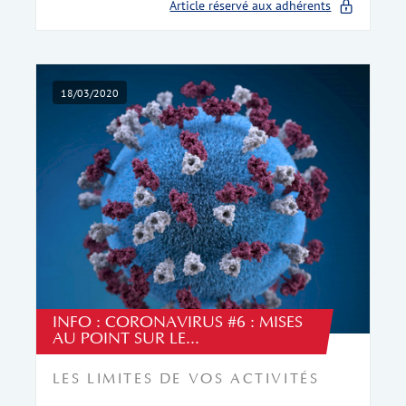
Article réservé aux adhérents
18/03/2020
INFO : CORONAVIRUS #6 : MISES
AU POINT SUR LE...
LES LIMITES DE VOS ACTIVITÉS