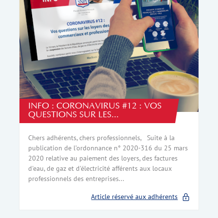
INFO : CORONAVIRUS #12 : VOS
QUESTIONS SUR LES...
Chers adhérents, chers professionnels, Suite à la
publication de l’ordonnance n° 2020-316 du 25 mars
2020 relative au paiement des loyers, des factures
d'eau, de gaz et d'électricité afférents aux locaux
professionnels des entreprises...
Article réservé aux adhérents