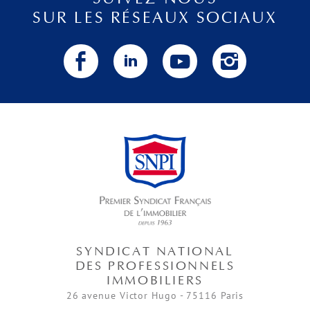
SUR LES RÉSEAUX SOCIAUX
SYNDICAT NATIONAL
DES PROFESSIONNELS
IMMOBILIERS
26 avenue Victor Hugo - 75116 Paris