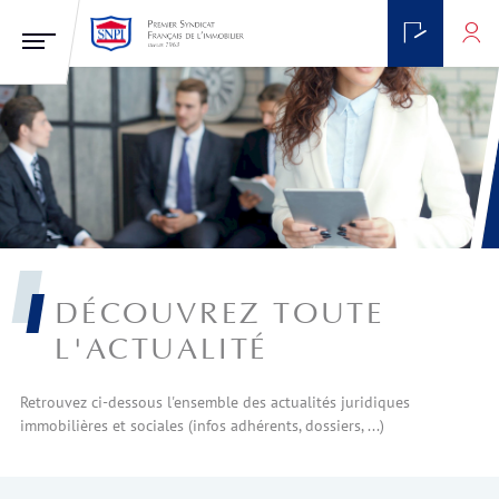
DÉCOUVREZ TOUTE
L'ACTUALITÉ
Retrouvez ci-dessous l'ensemble des actualités juridiques
immobilières et sociales (infos adhérents, dossiers, ...)