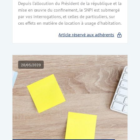
Depuis l’allocution du Président de la république et la
mise en œuvre du confinement, le SNPI est submergé
par vos interrogations, et celles de particuliers, sur
ces effets en matière de location à usage d’habitation.
Article réservé aux adhérents
20/03/2020