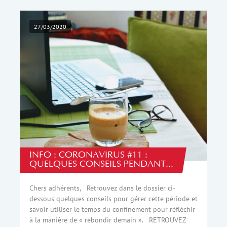
27/03/2020
INFO : CORONAVIRUS #11 :
QUELQUES CONSEILS PENDANT...
Chers adhérents, Retrouvez dans le dossier ci-
dessous quelques conseils pour gérer cette période et
savoir utiliser le temps du confinement pour réfléchir
à la manière de « rebondir demain ». RETROUVEZ