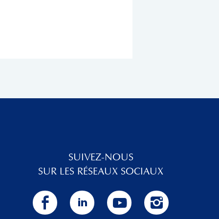
SUIVEZ-NOUS
SUR LES RÉSEAUX SOCIAUX