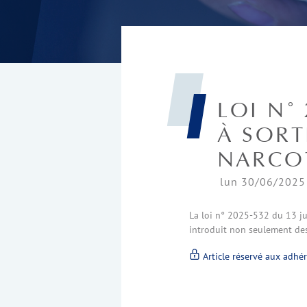
LOI N°
À SORT
NARCO
lun 30/06/2025 
La loi n° 2025-532 du 13 jui
introduit non seulement des 
Article réservé aux adhé