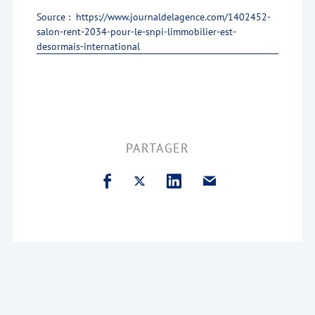
Source : https://www.journaldelagence.com/1402452-
salon-rent-2034-pour-le-snpi-limmobilier-est-
desormais-international
PARTAGER