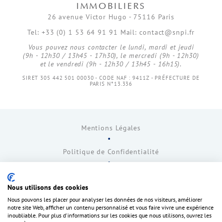
IMMOBILIERS
26 avenue Victor Hugo - 75116 Paris
Tel: +33 (0) 1 53 64 91 91 Mail: contact@snpi.fr
Vous pouvez nous contacter le lundi, mardi et jeudi
(9h - 12h30 / 13h45 - 17h30), le mercredi (9h - 12h30)
et le vendredi (9h - 12h30 / 13h45 - 16h15).
SIRET 305 442 501 00030 - CODE NAF : 9411Z - PRÉFECTURE DE
PARIS N°13.336
Mentions Légales
Politique de Confidentialité
Communiqués de presse
Nous utilisons des cookies
Contact
Nous pouvons les placer pour analyser les données de nos visiteurs, améliorer
notre site Web, afficher un contenu personnalisé et vous faire vivre une expérience
inoubliable. Pour plus d'informations sur les cookies que nous utilisons, ouvrez les