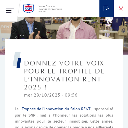
DONNEZ VOTRE VOIX
POUR LE TROPHÉE DE
L’INNOVATION RENT
2025 !
mer 29/10/2025 - 09:56
Le
Trophée de l’Innovation du Salon RENT
, sponsorisé
par le
SNPI
, met à l’honneur les solutions les plus
innovantes pour le secteur immobilier. Cette année,
nous avons décidé de
donner la parole à nos adhérents