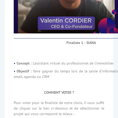
Finaliste 1 : SIANA
Concept :
L'assistant virtuel du professionnel de l’immobilier
Objectif :
faire gagner du temps lors de la saisie d’informati
email, agenda ou CRM
COMMENT VOTER ?
Pour voter pour le finaliste de votre choix, il vous suffit
de cliquer sur le lien ci-dessous et de sélectionner le
projet qui vous correspond le mieux :