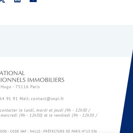
ATIONAL
SIONNELS IMMOBILIERS
 Hugo - 75116 Paris
 64 91 91 Mail: contact@snpi.fr
ontacter le lundi, mardi et jeudi (9h - 12h30 /
 mercredi (9h - 12h30) et le vendredi (9h - 12h30 /
0030 - CODE NAF : 9411Z - PRÉFECTURE DE PARIS N°13.336