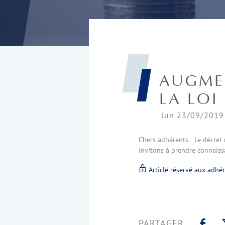
AUGME
LA LOI
lun 23/09/2019 
Chers adhérents Le décret re
invitons à prendre connaiss
Article réservé aux adhé
PARTAGER