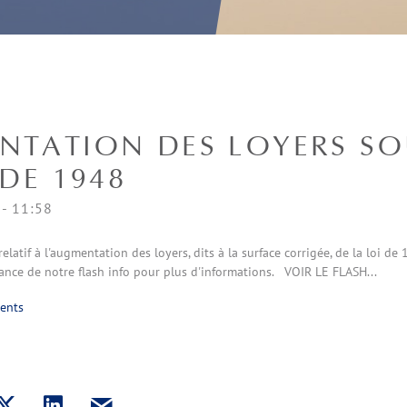
NTATION DES LOYERS SO
 DE 1948
- 11:58
latif à l'augmentation des loyers, dits à la surface corrigée, de la loi d
ance de notre flash info pour plus d'informations. VOIR LE FLASH...
rents