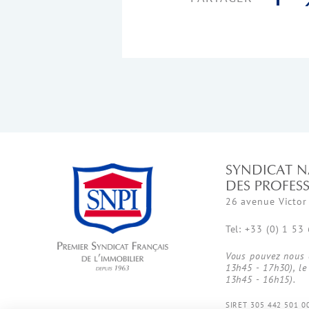
SYNDICAT N
DES PROFES
26 avenue Victor
Tel: +33 (0) 1 53
Vous pouvez nous c
13h45 - 17h30), le
13h45 - 16h15).
SIRET 305 442 501 0