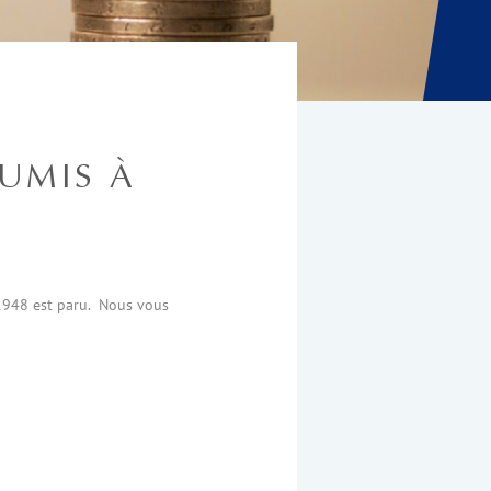
UMIS À
e 1948 est paru. Nous vous